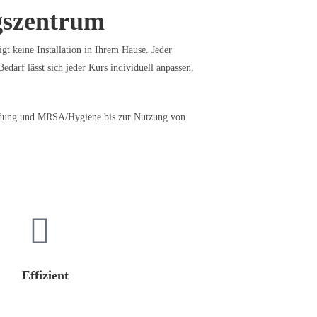
gszentrum
t keine Installation in Ihrem Hause. Jeder
edarf lässt sich jeder Kurs individuell anpassen,
rbildung und MRSA/Hygiene bis zur Nutzung von
Effizient