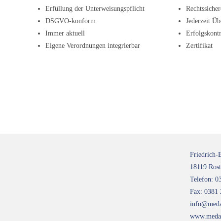
Erfüllung der Unterweisungspflicht
Rechtssiche
DSGVO-konform
Jederzeit Üb
Immer aktuell
Erfolgskontr
Eigene Verordnungen integrierbar
Zertifikat
Friedrich-
18119 Ros
Telefon: 0
Fax: 0381
info@meda
www.medat