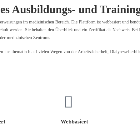
hes Ausbildungs- und Trainin
rweisungen im medizinischen Bereich. Die Plattform ist webbasiert und benötig
chult werden. Sie behalten den Überblick und ein Zertifikat als Nachweis. Bei B
oder medizinischen Zentrums.
egen uns thematisch auf vielen Wegen von der Arbeitssicherheit, Dialyseweite
rt
Webbasiert