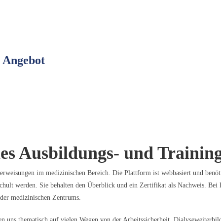
s Angebot
hes Ausbildungs- und Trainin
rweisungen im medizinischen Bereich. Die Plattform ist webbasiert und benötig
chult werden. Sie behalten den Überblick und ein Zertifikat als Nachweis. Bei B
oder medizinischen Zentrums.
egen uns thematisch auf vielen Wegen von der Arbeitssicherheit, Dialyseweite