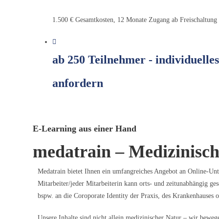
1.500 € Gesamtkosten, 12 Monate Zugang ab Freischaltung
ab 250 Teilnehmer - individuelle
anfordern
E-Learning aus einer Hand
medatrain – Medizinisc
Medatrain bietet Ihnen ein umfangreiches Angebot an Online-Unte
Mitarbeiter/jeder Mitarbeiterin kann orts- und zeitunabhängig ges
bspw. an die Coroporate Identity der Praxis, des Krankenhauses 
Unsere Inhalte sind nicht allein medizinischer Natur – wir bew