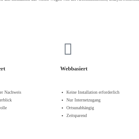
rt
Webbasiert
rer Nachweis
Keine Installation erforderlich
erblick
Nur Internetzugang
olle
Ortsunabhängig
Zeitsparend